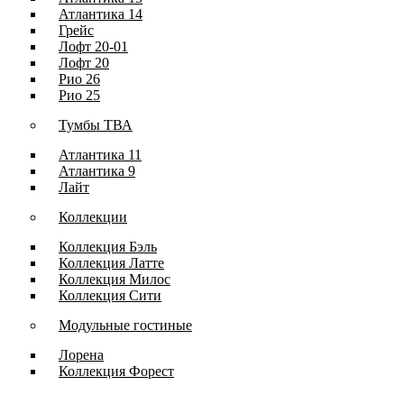
Атлантика 14
Грейс
Лофт 20-01
Лофт 20
Рио 26
Рио 25
Тумбы ТВА
Атлантика 11
Атлантика 9
Лайт
Коллекции
Коллекция Бэль
Коллекция Латте
Коллекция Милос
Коллекция Сити
Модульные гостиные
Лорена
Коллекция Форест