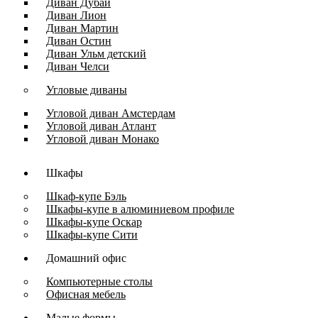
Диван Дубай
Диван Лион
Диван Мартин
Диван Остин
Диван Ульм детский
Диван Челси
Угловые диваны
Угловой диван Амстердам
Угловой диван Атлант
Угловой диван Монако
Шкафы
Шкаф-купе Бэль
Шкафы-купе в алюминиевом профиле
Шкафы-купе Оскар
Шкафы-купе Сити
Домашний офис
Компьютерные столы
Офисная мебель
Малые формы